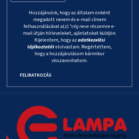
Hozzájárulok, hogy az általam önként
megadott nevem és e-mail címem
felhasználásával a(z)
*cég neve
részemre e-
mail útján hírleveleket, ajánlatokat küldjön.
Kijelentem, hogy az
adatkezelési
tájékoztatót
elolvastam. Megértettem,
hogy a hozzájárulásom bármikor
visszavonhatom.
FELIRATKOZÁS