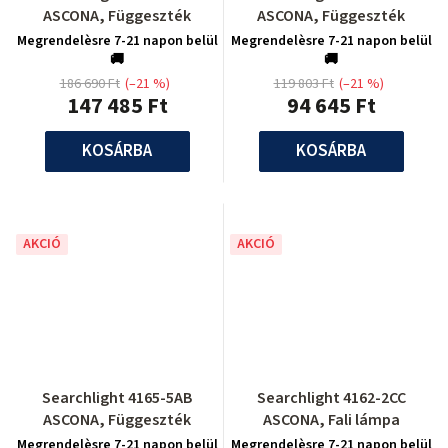
ASCONA, Függeszték
ASCONA, Függeszték
Megrendelèsre 7-21 napon belül
Megrendelèsre 7-21 napon belül
🚚
🚚
186 690 Ft
(–21 %)
119 803 Ft
(–21 %)
147 485 Ft
94 645 Ft
KOSÁRBA
KOSÁRBA
AKCIÓ
AKCIÓ
Searchlight 4165-5AB
Searchlight 4162-2CC
ASCONA, Függeszték
ASCONA, Fali lámpa
Megrendelèsre 7-21 napon belül
Megrendelèsre 7-21 napon belül