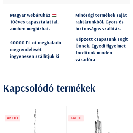
Magyar webáruház
Minőségi termékek saját
10éves tapasztalattal,
raktárunkból. Gyors és
amiben megbízhat.
biztonságos szállitás.
Képzett csapatunk segít
40000 Ft-ot meghaladó
Önnek. Egyedi figyelmet
megrendelését
fordítunk minden
ingyenesen szállítjuk ki
vásárlóra
Kapcsolódó termékek
AKCIÓ
AKCIÓ