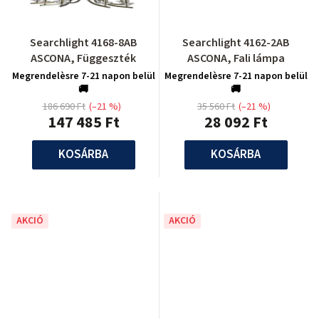
Searchlight 4168-8AB
Searchlight 4162-2AB
ASCONA, Függeszték
ASCONA, Fali lámpa
Megrendelèsre 7-21 napon belül
Megrendelèsre 7-21 napon belül
🚚
🚚
186 690 Ft
(–21 %)
35 560 Ft
(–21 %)
147 485 Ft
28 092 Ft
KOSÁRBA
KOSÁRBA
AKCIÓ
AKCIÓ