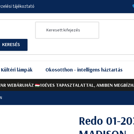
zelési tájékoztató
Kültéri lámpák
Okosotthon - intelligens háztartás
AR WEBÁRUHÁZ
10ÉVES TAPASZTALATTAL, AMIBEN MEGBÍZH
ON
Redo 01-20
MADISON