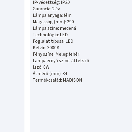
IP-védettség: IP20
Garancia: 2 év
Lámpa anyaga: fém
Magasság (mm): 290
Lámpa színe: medená
Technológia: LED
Foglalat típusa: LED
Kelvin: 3000K
Fény színe: Meleg fehér
Lámpaernyő színe: áttetsző
Izzó: 8W
Átmérő (mm): 34
Termékcsalád: MADISON