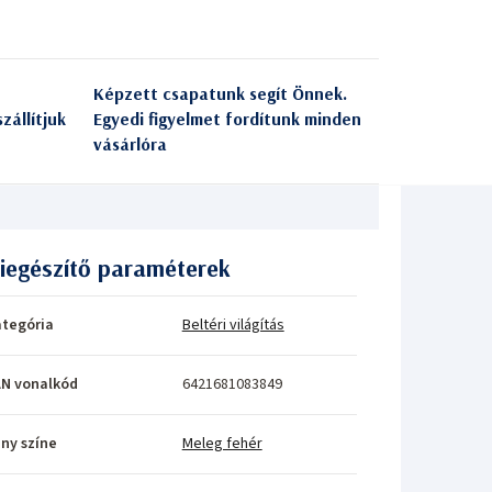
Képzett csapatunk segít Önnek.
zállítjuk
Egyedi figyelmet fordítunk minden
vásárlóra
iegészítő paraméterek
tegória
Beltéri világítás
N vonalkód
6421681083849
ny színe
Meleg fehér