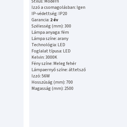
Stílus: Modern
Izzó a csomagolásban: Igen
IP-védettség: IP20
Garancia:
2 év
Szélesség (mm): 300
Lámpa anyaga: fém
Lámpa színe: arany
Technológia: LED
Foglalat típusa: LED
Kelvin: 3000K
Fény színe: Meleg fehér
Lámpaernyő színe: áttetsző
Izzó: 56W
Hosszúság (mm): 700
Magasság (mm): 2500