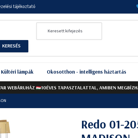
zelési tájékoztató
Kültéri lámpák
Okosotthon - intelligens háztartás
AR WEBÁRUHÁZ
10ÉVES TAPASZTALATTAL, AMIBEN MEGBÍZH
SON
Redo 01-20
MADISON