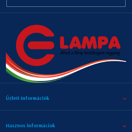
Üzleti információk
Hasznos informáciok