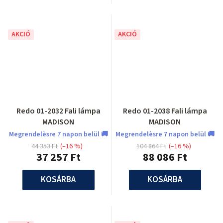
AKCIÓ
AKCIÓ
Redo 01-2032 Fali lámpa
Redo 01-2038 Fali lámpa
MADISON
MADISON
Megrendelèsre 7 napon belül 🚚
Megrendelèsre 7 napon belül 🚚
44 353 Ft
(–16 %)
104 864 Ft
(–16 %)
37 257 Ft
88 086 Ft
KOSÁRBA
KOSÁRBA