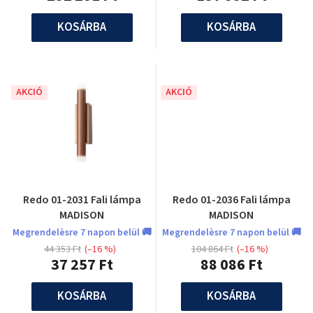
KOSÁRBA
KOSÁRBA
AKCIÓ
AKCIÓ
Redo 01-2031 Fali lámpa
Redo 01-2036 Fali lámpa
MADISON
MADISON
Megrendelèsre 7 napon belül 🚚
Megrendelèsre 7 napon belül 🚚
44 353 Ft
(–16 %)
104 864 Ft
(–16 %)
37 257 Ft
88 086 Ft
KOSÁRBA
KOSÁRBA