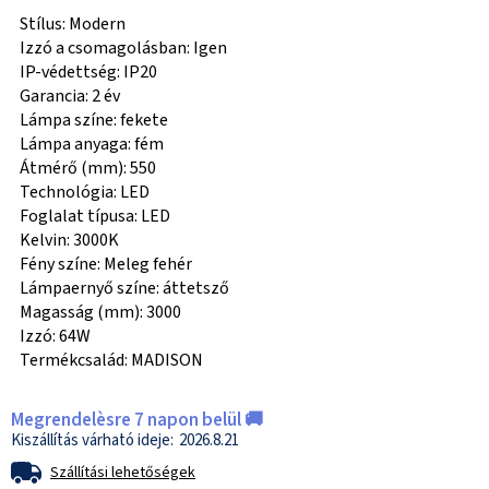
Stílus: Modern
Izzó a csomagolásban: Igen
IP-védettség: IP20
Garancia: 2 év
Lámpa színe: fekete
Lámpa anyaga: fém
Átmérő (mm): 550
Technológia: LED
Foglalat típusa: LED
Kelvin: 3000K
Fény színe: Meleg fehér
Lámpaernyő színe: áttetsző
Magasság (mm): 3000
Izzó: 64W
Termékcsalád: MADISON
Megrendelèsre 7 napon belül 🚚
2026.8.21
Szállítási lehetőségek