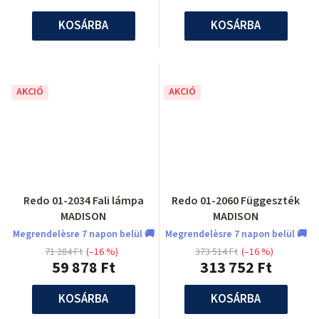
KOSÁRBA
KOSÁRBA
AKCIÓ
AKCIÓ
Redo 01-2034 Fali lámpa
Redo 01-2060 Függeszték
MADISON
MADISON
Megrendelèsre 7 napon belül 🚚
Megrendelèsre 7 napon belül 🚚
71 284 Ft
(–16 %)
373 514 Ft
(–16 %)
59 878 Ft
313 752 Ft
KOSÁRBA
KOSÁRBA