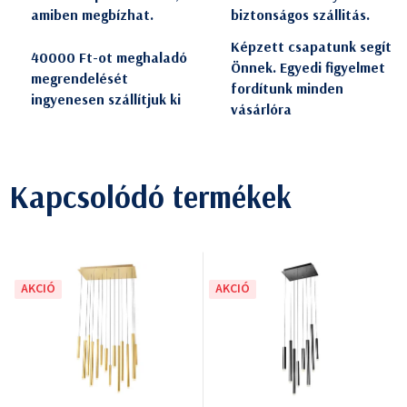
amiben megbízhat.
biztonságos szállitás.
Képzett csapatunk segít
40000 Ft-ot meghaladó
Önnek. Egyedi figyelmet
megrendelését
fordítunk minden
ingyenesen szállítjuk ki
vásárlóra
Kapcsolódó termékek
AKCIÓ
AKCIÓ