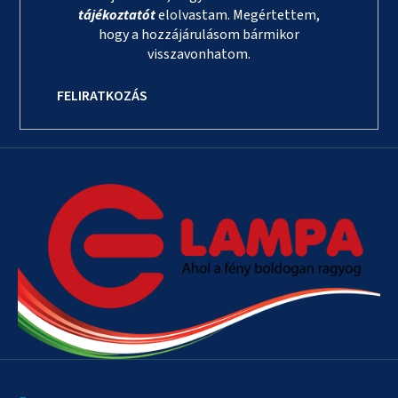
tájékoztatót
elolvastam. Megértettem,
hogy a hozzájárulásom bármikor
visszavonhatom.
FELIRATKOZÁS