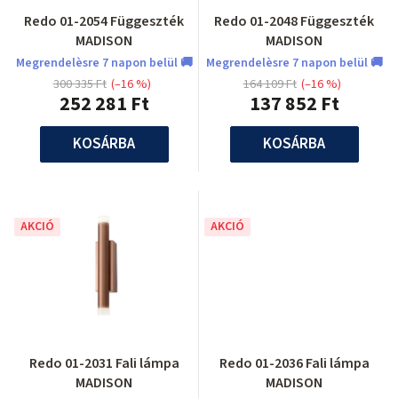
Redo 01-2054 Függeszték
Redo 01-2048 Függeszték
MADISON
MADISON
Megrendelèsre 7 napon belül 🚚
Megrendelèsre 7 napon belül 🚚
300 335 Ft
(–16 %)
164 109 Ft
(–16 %)
252 281 Ft
137 852 Ft
KOSÁRBA
KOSÁRBA
AKCIÓ
AKCIÓ
Redo 01-2031 Fali lámpa
Redo 01-2036 Fali lámpa
MADISON
MADISON