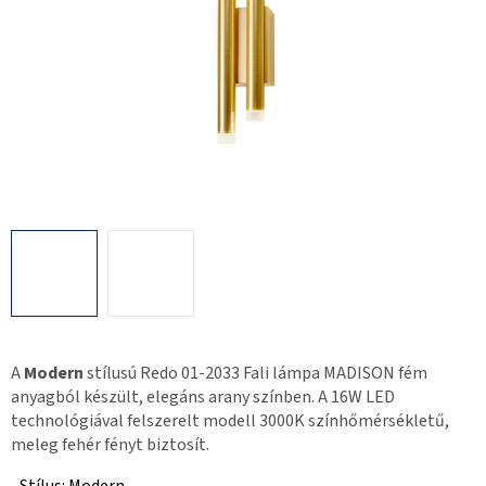
A
Modern
stílusú Redo 01-2033 Fali lámpa MADISON fém
anyagból készült, elegáns arany színben. A 16W LED
technológiával felszerelt modell 3000K színhőmérsékletű,
meleg fehér fényt biztosít.