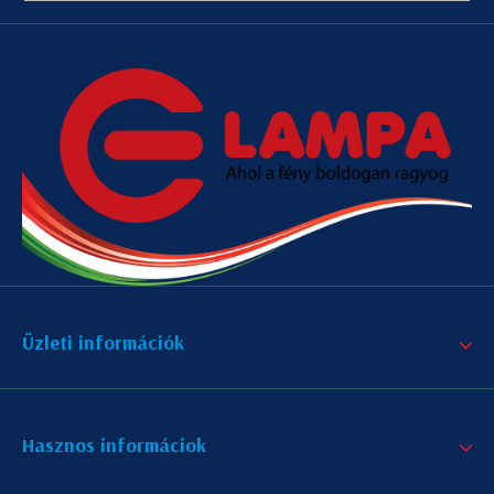
Üzleti információk
Hasznos informáciok