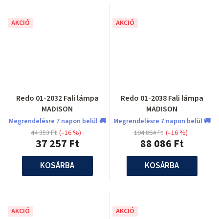
AKCIÓ
AKCIÓ
Redo 01-2032 Fali lámpa
Redo 01-2038 Fali lámpa
MADISON
MADISON
Megrendelèsre 7 napon belül 🚚
Megrendelèsre 7 napon belül 🚚
44 353 Ft
(–16 %)
104 864 Ft
(–16 %)
37 257 Ft
88 086 Ft
KOSÁRBA
KOSÁRBA
AKCIÓ
AKCIÓ