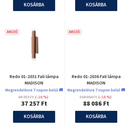
KOSÁRBA
KOSÁRBA
AKCIÓ
AKCIÓ
Redo 01-2031 Fali lámpa
Redo 01-2036 Fali lámpa
MADISON
MADISON
Megrendelèsre 7 napon belül 🚚
Megrendelèsre 7 napon belül 🚚
44 353 Ft
(–16 %)
104 864 Ft
(–16 %)
37 257 Ft
88 086 Ft
KOSÁRBA
KOSÁRBA