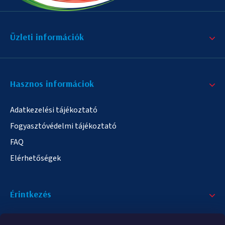
Üzleti információk
Hasznos informáciok
Adatkezelési tájékoztató
Fogyasztóvédelmi tájékoztató
FAQ
Elérhetőségek
Érintkezés
+36/20 378-2863