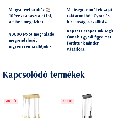
Magyar webáruház
Minőségi termékek saját
10éves tapasztalattal,
raktárunkból. Gyors és
amiben megbízhat.
biztonságos szállitás.
Képzett csapatunk segít
40000 Ft-ot meghaladó
Önnek. Egyedi figyelmet
megrendelését
fordítunk minden
ingyenesen szállítjuk ki
vásárlóra
Kapcsolódó termékek
AKCIÓ
AKCIÓ