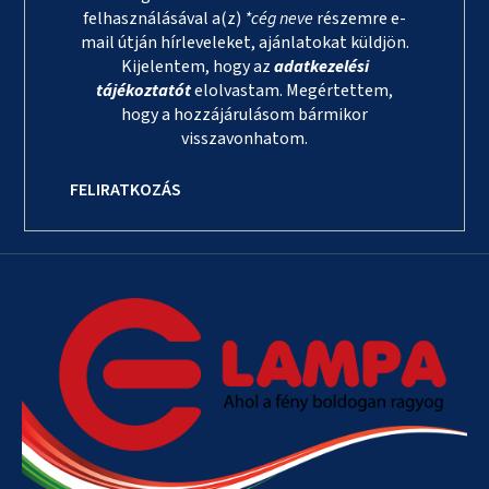
felhasználásával a(z)
*cég neve
részemre e-
mail útján hírleveleket, ajánlatokat küldjön.
Kijelentem, hogy az
adatkezelési
tájékoztatót
elolvastam. Megértettem,
hogy a hozzájárulásom bármikor
visszavonhatom.
FELIRATKOZÁS