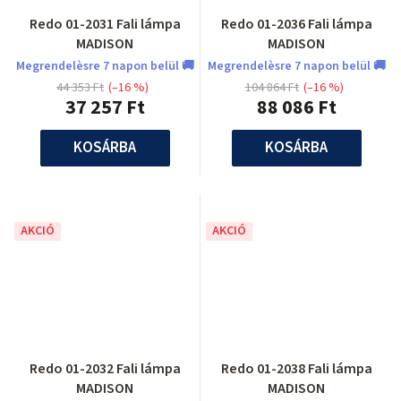
Redo 01-2031 Fali lámpa
Redo 01-2036 Fali lámpa
MADISON
MADISON
Megrendelèsre 7 napon belül 🚚
Megrendelèsre 7 napon belül 🚚
44 353 Ft
(–16 %)
104 864 Ft
(–16 %)
37 257 Ft
88 086 Ft
KOSÁRBA
KOSÁRBA
AKCIÓ
AKCIÓ
Redo 01-2032 Fali lámpa
Redo 01-2038 Fali lámpa
MADISON
MADISON